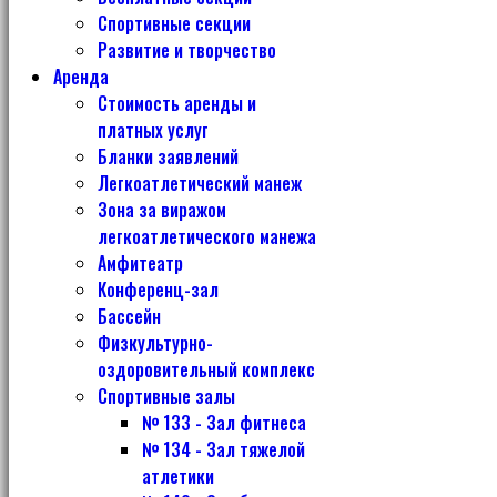
Спортивные секции
Развитие и творчество
Аренда
Стоимость аренды и
платных услуг
Бланки заявлений
Легкоатлетический манеж
Зона за виражом
легкоатлетического манежа
Амфитеатр
Конференц-зал
Бассейн
Физкультурно-
оздоровительный комплекс
Спортивные залы
№ 133 - Зал фитнеса
№ 134 - Зал тяжелой
атлетики