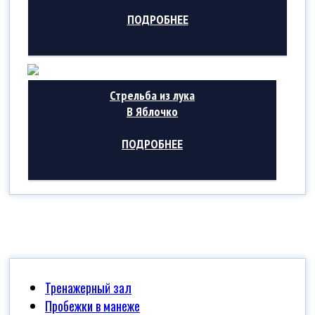
ПОДРОБНЕЕ
Стрельба из лука
В Яблочко
ПОДРОБНЕЕ
Тренажерный зал
Пробежки в манеже