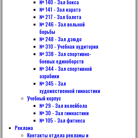
№ 140 - Зал бокса
№ 141 - Зал каратэ
№ 217 - Зал балета
№ 246 - Зал вольной
борьбы
№ 248 - Зал дзюдо
№ 310 - Учебная аудитория
№ 338 - Зал спортивно-
боевых единоборств
№ 344 - Зал спортивной
аэробики
№ 345 - Зал
художественной гимнастики
Учебный корпус
№ 29 - Зал волейбола
№ 30 - Зал гимнастики
№ 105 - Зал фитнеса
Реклама
Контакты отдела рекламы и