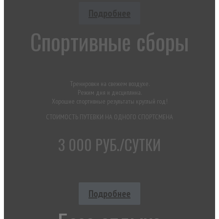
Подробнее
Спортивные сборы
Тренировки на свежем воздухе.
Режим дня и дисциплина.
Хорошие спортивные результаты круглый год!
СТОИМОСТЬ ПУТЕВКИ НА ОДНОГО СПОРТСМЕНА
3 000 РУБ./СУТКИ
Подробнее