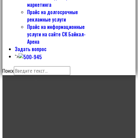
маркетинга
Прайс на долгосрочные
рекламные услуги
Прайс на информационные
услуги на сайте СК Байкал-
Арена
Задать вопрос
">
Поиск
Спортивный
комплекс
БАЙКАЛ-АРЕНА