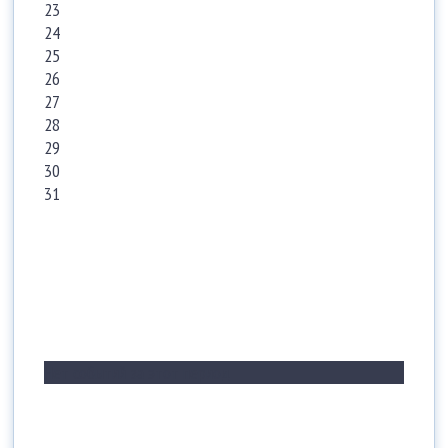
23
24
25
26
27
28
29
30
31
Нет событий за этот период