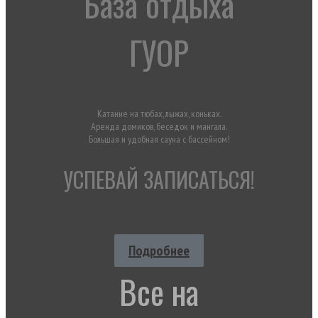
База отдыха
ГУОР
Катание на тюбах, лыжах, коньках.
Аренда домиков, беседок и мангала.
Большая и удобная сауна с бассейном!
УСПЕВАЙ ЗАПИСАТЬСЯ!
Подробнее
Все на