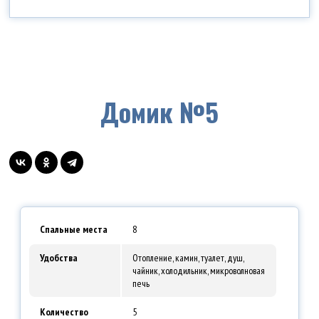
Домик №5
Спальные места
8
Удобства
Отопление, камин, туалет, душ,
чайник, холодильник, микроволновая
печь
Количество
5