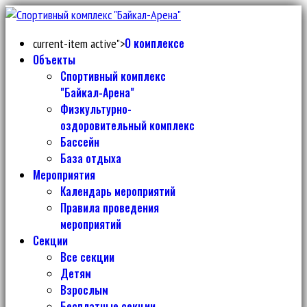
О комплексе
current-item active">
Объекты
Спортивный комплекс
"Байкал-Арена"
Физкультурно-
оздоровительный комплекс
Бассейн
База отдыха
Мероприятия
Календарь мероприятий
Правила проведения
мероприятий
Секции
Все секции
Детям
Взрослым
Бесплатные секции