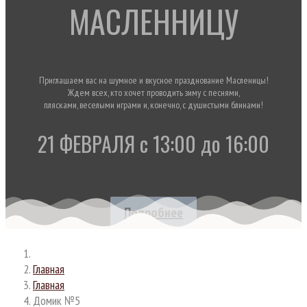
МАСЛЕННИЦУ
Приглашаем вас на шумное и вкусное празднование Масленицы!
Ждем всех, кто хочет проводить зиму с песнями,
плясками, веселыми играми и, конечно, с душистыми блинами!
21 ФЕВРАЛЯ с 13:00 до 16:00
Подробнее
Главная
Главная
Домик №5