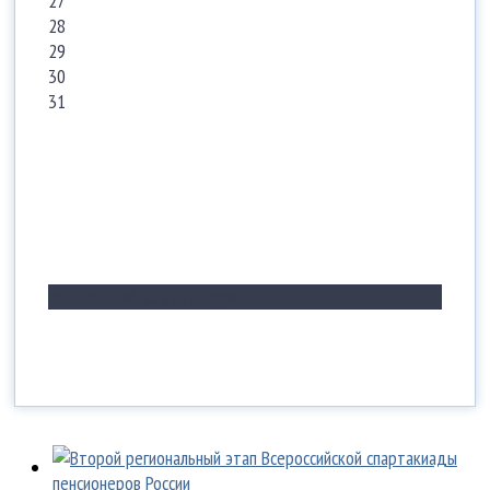
27
28
29
30
31
Нет событий за этот период