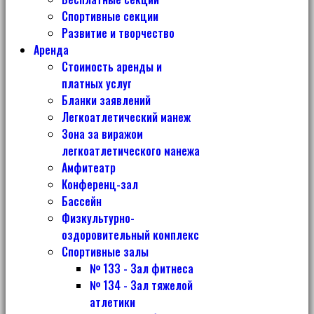
Спортивные секции
Развитие и творчество
Аренда
Стоимость аренды и
платных услуг
Бланки заявлений
Легкоатлетический манеж
Зона за виражом
легкоатлетического манежа
Амфитеатр
Конференц-зал
Бассейн
Физкультурно-
оздоровительный комплекс
Спортивные залы
№ 133 - Зал фитнеса
№ 134 - Зал тяжелой
атлетики