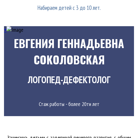
Набираем детей с 3 до 10 лет.
+
ЕВГЕНИЯ ГЕННАДЬЕВНА
СОКОЛОВСКАЯ
ЛОГОПЕД-ДЕФЕКТОЛОГ
Стаж работы - более 20ти лет
Занимаюсь детьми с задержкой речевого развития, с общим