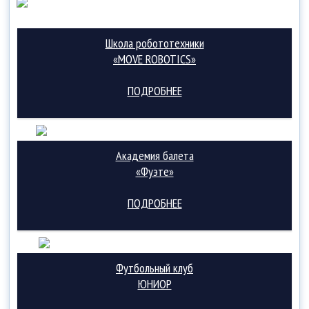
Школа робототехники
«MOVE ROBOTICS»
ПОДРОБНЕЕ
Академия балета
«Фуэте»
ПОДРОБНЕЕ
Футбольный клуб
ЮНИОР