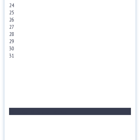
24
25
26
27
28
29
30
31
Нет событий за этот период