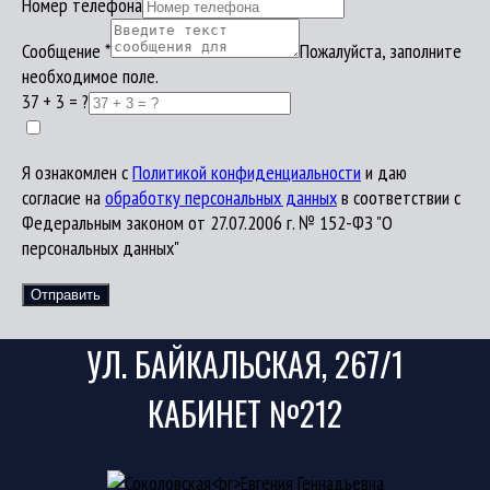
Номер телефона
Сообщение
*
Пожалуйста, заполните
необходимое поле.
37 + 3 = ?
Я ознакомлен с
Политикой конфиденциальности
и даю
согласие на
обработку персональных данных
в соответствии с
Федеральным законом от 27.07.2006 г. № 152-ФЗ "О
персональных данных"
Отправить
УЛ. БАЙКАЛЬСКАЯ, 267/1
КАБИНЕТ №212