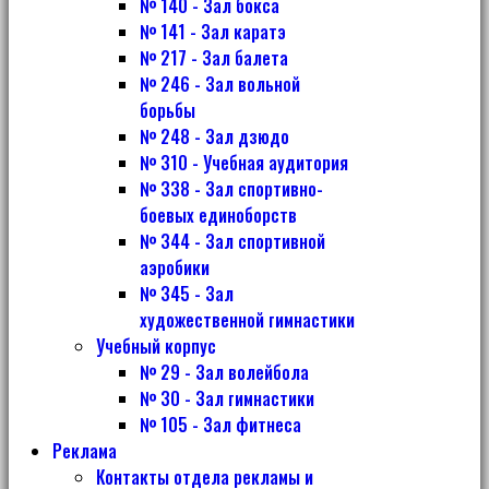
№ 140 - Зал бокса
№ 141 - Зал каратэ
№ 217 - Зал балета
№ 246 - Зал вольной
борьбы
№ 248 - Зал дзюдо
№ 310 - Учебная аудитория
№ 338 - Зал спортивно-
боевых единоборств
№ 344 - Зал спортивной
аэробики
№ 345 - Зал
художественной гимнастики
Учебный корпус
№ 29 - Зал волейбола
№ 30 - Зал гимнастики
№ 105 - Зал фитнеса
Реклама
Контакты отдела рекламы и