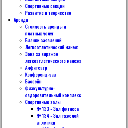
Спортивные секции
Развитие и творчество
Аренда
Стоимость аренды и
платных услуг
Бланки заявлений
Легкоатлетический манеж
Зона за виражом
легкоатлетического манежа
Амфитеатр
Конференц-зал
Бассейн
Физкультурно-
оздоровительный комплекс
Спортивные залы
№ 133 - Зал фитнеса
№ 134 - Зал тяжелой
атлетики