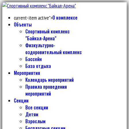
О комплексе
current-item active">
Объекты
Спортивный комплекс
"Байкал-Арена"
Физкультурно-
оздоровительный комплекс
Бассейн
База отдыха
Мероприятия
Календарь мероприятий
Правила проведения
мероприятий
Секции
Все секции
Детям
Взрослым
Бесплатные секции