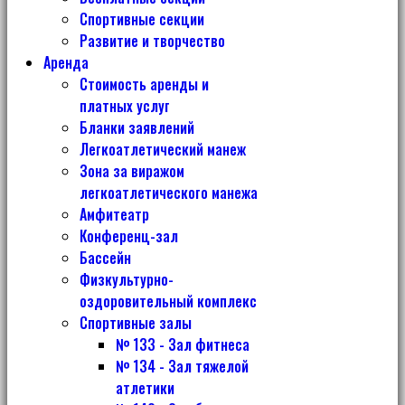
Спортивные секции
Развитие и творчество
Аренда
Стоимость аренды и
платных услуг
Бланки заявлений
Легкоатлетический манеж
Зона за виражом
легкоатлетического манежа
Амфитеатр
Конференц-зал
Бассейн
Физкультурно-
оздоровительный комплекс
Спортивные залы
№ 133 - Зал фитнеса
№ 134 - Зал тяжелой
атлетики