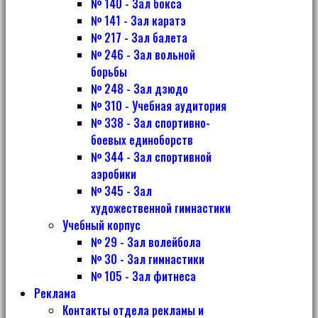
№ 140 - Зал бокса
№ 141 - Зал каратэ
№ 217 - Зал балета
№ 246 - Зал вольной
борьбы
№ 248 - Зал дзюдо
№ 310 - Учебная аудитория
№ 338 - Зал спортивно-
боевых единоборств
№ 344 - Зал спортивной
аэробики
№ 345 - Зал
художественной гимнастики
Учебный корпус
№ 29 - Зал волейбола
№ 30 - Зал гимнастики
№ 105 - Зал фитнеса
Реклама
Контакты отдела рекламы и