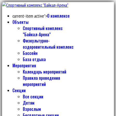
О комплексе
current-item active">
Объекты
Спортивный комплекс
"Байкал-Арена"
Физкультурно-
оздоровительный комплекс
Бассейн
База отдыха
Мероприятия
Календарь мероприятий
Правила проведения
мероприятий
Секции
Все секции
Детям
Взрослым
Бесплатные секции