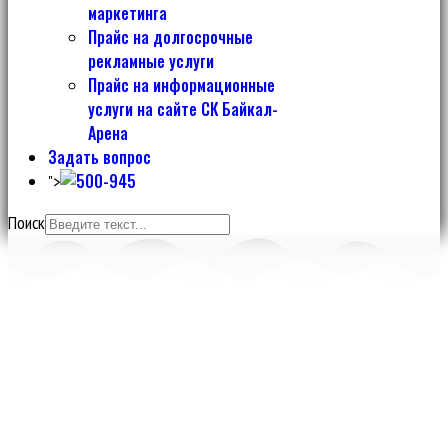
маркетинга
Прайс на долгосрочные
рекламные услуги
Прайс на информационные
услуги на сайте СК Байкал-
Арена
Задать вопрос
">
Поиск
Спортивный комплекс
БАЙКАЛ-АРЕНА
Более 22 500 кв. м. специализированных спортивных залов