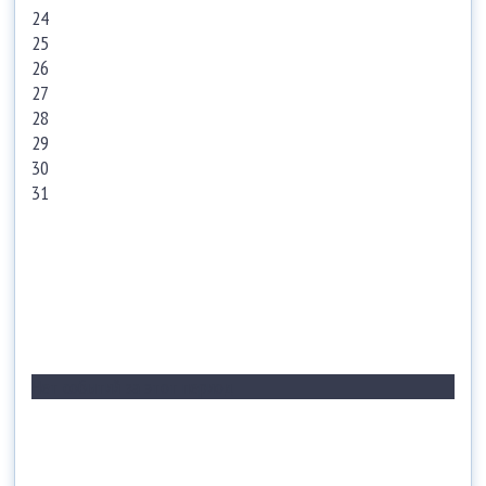
24
25
26
27
28
29
30
31
Нет событий за этот период